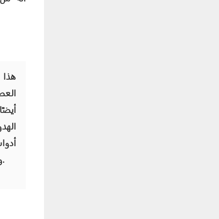
هذا 
العص
الهد
أدوا
والمساهمة في تطوير ثقافة تقديم الطعام الصينية.