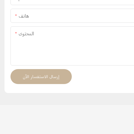
هاتف
المحتوى
إرسال الاستفسار الآن