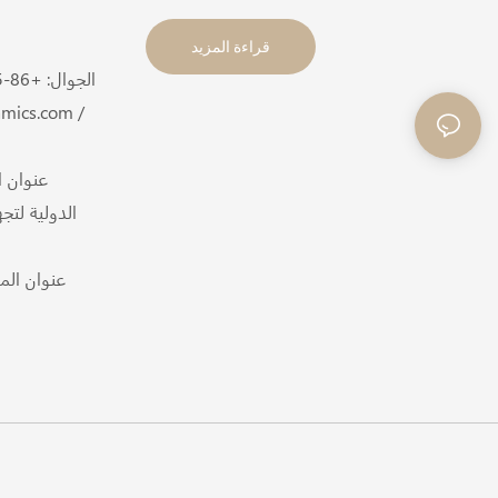
قراءة المزيد
الجوال: +86-
/
mics.com /
الدولية لتج
عنوان الم