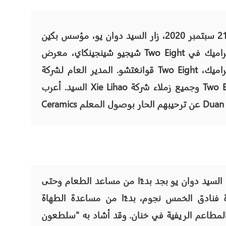
في 21 سبتمبر 2020، زار السيد دوان يو، مؤسس بكين
شيجيو شينجينكاي، معرض Two Eight للسيراميك في
قوانغتشو. المدير العام لشركة Two Eight للسيراميك،
السيد. أعرب Xie Lihao وجميع زملاء شركة Two Eight
بهم الحار بوصول المعلم Duan Yu.
السيد دوان يو بجد بدءًا من مساعد الطعام وحتى
 فنادق الخمس نجوم، بدءًا من مساعدة الطهاة
لمطاعم الريفية في خنان. وقد أشاد به "سلطعون