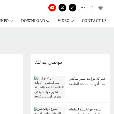
INFO
DOWNLOAD
VIDEO
CONTACT US
موصى به لك
شركة تو إيت سيراميكس
– أدوات المائدة الخاصة
بالضيافة تظهر لأول مرة
في معرض أمبيانتي 2026
أسبوع قوانغتشو للطعام