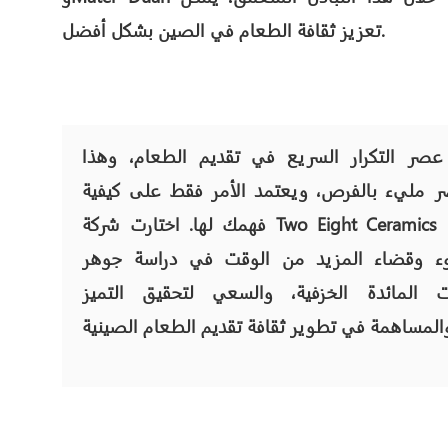
تعزيز ثقافة الطعام في الصين بشكل أفضل.
عصر التكرار السريع في تقديم الطعام، وهذا
ر مليء بالفرص، ويعتمد الأمر فقط على كيفية
فهمك لها. اختارت شركة Two Eight Ceramics أيضًا
وء وقضاء المزيد من الوقت في دراسة جوهر
ت المائدة الخزفية، والسعي لتحقيق التميز