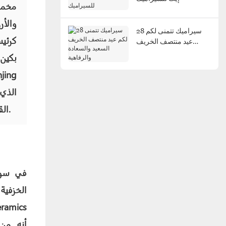
مخمو
والأ
28 سيراميك تتمنى لكم
كرئي
عيد منتصف الخريف
السعيد والسعادة والرفاهية
بكين 
القيمة، وأصبح نجمًا صاعدًا في صناعة تقديم الطعام.
الخزفية