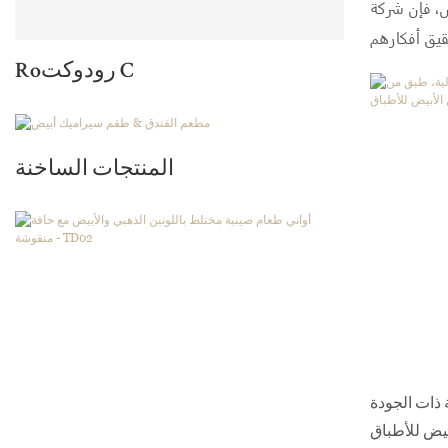
اد لمساعدتهم على
Roرودوكت C
المنتجات الساخنة
 ذات الجودة