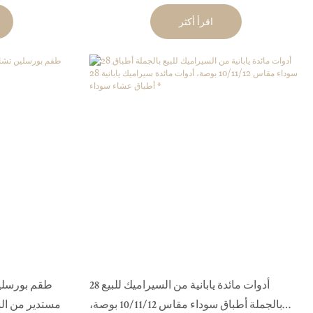
اقرأ أكثر
28 أدوات مائدة يابانية من السيراميك للبيع
طقم بورسلي
بالجملة أطباق سوداء مقاس 10/11/12 بوصة،
مستدير من ا