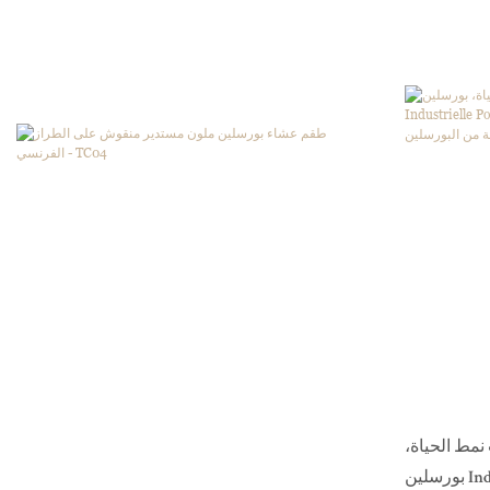
نمط الحياة،
بورسلين Industrielle Poterie Vaisselle، طبق