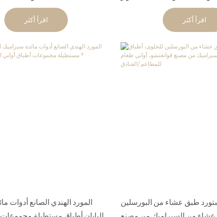
اقرأ أكثر
اقرأ أكثر
تورد طبق عشاء من البورسلين
المورد الهندي الصانع أدوات ما
 عشاء من السيراميك من مصنع
اليابان أطباق مستطيلة مجموعات أ