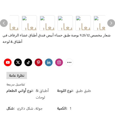
شعار مخصص 9.25/12 بوصة طبق حساء أبيض فندق أطباق عشاء الزفاف في
أطباق & لوحة
نظرة عامة
تفاصيل سريعة
طبق طبق
نوع اللوحة:
أطباق &
نوع أواني الطعام:
لوحات
1
الكمية:
جولة، شكل دائري
شكل: