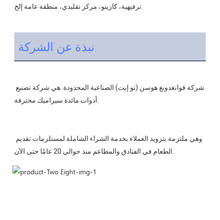
نبذة عن الشركة
شركة قوانغدونغ هوسن (تو إيت) الصناعية المحدودة. هي شركة تصنيع 
وهي ملتزمة بتزويد العملاء بخدمة الشراء الشاملة لمستلزمات تقديم 