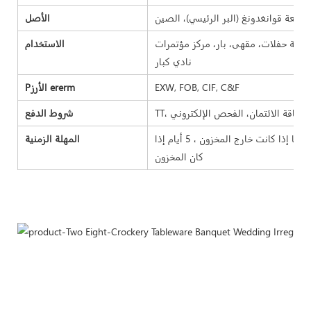
الأصل
اعة حفلات، مقهى، بار، مركز مؤتمرات
الاستخدام
نادي كبار
EXW, FOB, CIF, C&F
Pالأرز ererm
شروط الدفع
مهلة العينة 7-15 يومًا ، مهلة البضائع السائبة 25-35 يومًا إذا كانت خارج المخزون ، 5 أيام إذا
المهلة الزمنية
كان المخزون