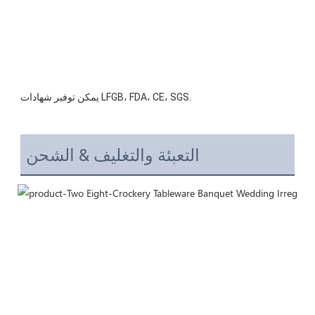
التعبئة والتغليف & الشحن