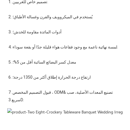
7. قبول التصميم المخصص ، ODM&تصنيع المعدات الأصلية، صب 