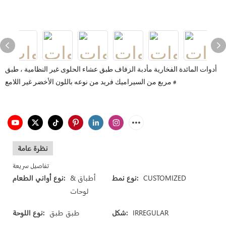
أدوات المائدة الفخارية مأدبة الزفاف طبق عشاء الحلوى غير النظامية ، طبق
مربع من السيراميك فريد من نوعه باللون الأخضر غير اللامع #
نظرة عامة
تفاصيل سريعة
CUSTOMIZED
نوع نمط:
أطباق &
نوع أواني الطعام:
لوحات
IRREGULAR
شكل:
طبق طبق
نوع اللوحة: