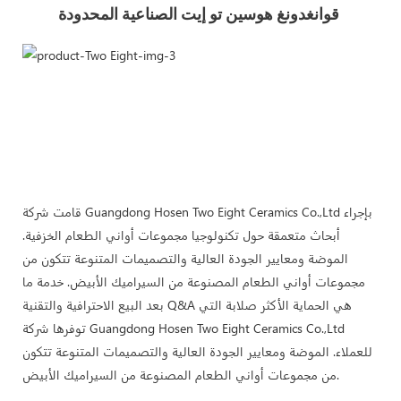
قوانغدونغ هوسين تو إيت الصناعية المحدودة 
قامت شركة Guangdong Hosen Two Eight Ceramics Co.,Ltd بإجراء
أبحاث متعمقة حول تكنولوجيا مجموعات أواني الطعام الخزفية.
الموضة ومعايير الجودة العالية والتصميمات المتنوعة تتكون من
مجموعات أواني الطعام المصنوعة من السيراميك الأبيض. خدمة ما
بعد البيع الاحترافية والتقنية Q&A هي الحماية الأكثر صلابة التي
توفرها شركة Guangdong Hosen Two Eight Ceramics Co.,Ltd
للعملاء. الموضة ومعايير الجودة العالية والتصميمات المتنوعة تتكون
من مجموعات أواني الطعام المصنوعة من السيراميك الأبيض.