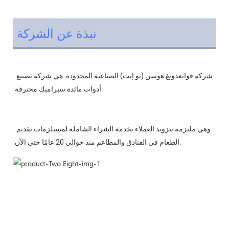
نبذة عن الشركة
شركة قوانغدونغ هوسن (تو إيت) الصناعية المحدودة. هي شركة تصنيع 
وهي ملتزمة بتزويد العملاء بخدمة الشراء الشاملة لمستلزمات تقديم 