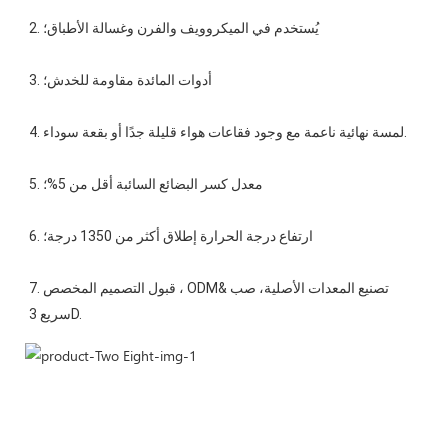
7. قبول التصميم المخصص ، ODM&تصنيع المعدات الأصلية، صب 