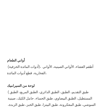
 (أدوات المائدة الخزفية)، أطقم العشاء، الأواني الصينية، الأواني 
الفخارية، قطع أدوات المائدة، 
 (طبق التقديم، الطبق، الطبق الدائري، الطبق المربع، الطبق 
المستطيل، الطبق البيضاوي، طبق الحساء، حامل الكيك، صينية 
السوشي، طبق المعكرونة، طبق البيتزا، طبق الخبز، طبق الزبدة، 