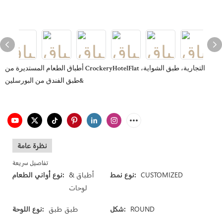
أطباق الطعام المستديرة من CrockeryHotelFlat التجارية، طبق الشواية،
طبق الفندق من البورسلين&
نظرة عامة
تفاصيل سريعة
CUSTOMIZED
نوع نمط:
أطباق &
نوع أواني الطعام:
لوحات
ROUND
شكل:
طبق طبق
نوع اللوحة: