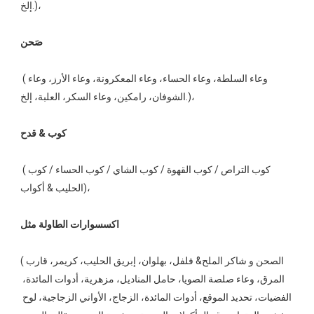
إلخ.)،  
 (وعاء السلطة، وعاء الحساء، وعاء المعكرونة، وعاء الأرز، وعاء 
الشوفان، رامكين، وعاء السكر، العلبة، إلخ.)، 
 (كوب التراص / كوب القهوة / كوب الشاي / كوب الحساء / كوب 
الحليب & أكواب)، 
(الصحن و شاكر الملح& فلفل، بهلوان، إبريق الحليب، كريمر، قارب 
المرق، وعاء صلصة الصويا، حامل المناديل، مزهرية، أدوات المائدة، 
الفضيات، تحديد الموقع، أدوات المائدة، الزجاج، الأواني الزجاجية، لوح 