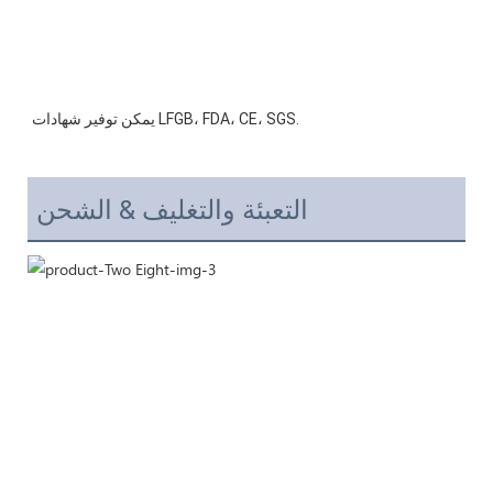
التعبئة والتغليف & الشحن