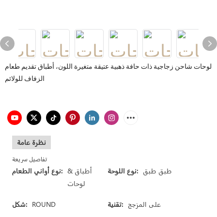
لوحات شاحن زجاجية ذات حافة ذهبية عتيقة متغيرة اللون، أطباق تقديم طعام
الزفاف للولائم
نظرة عامة
تفاصيل سريعة
طبق طبق
نوع اللوحة:
أطباق &
نوع أواني الطعام:
لوحات
على المزجج
تقنية:
ROUND
شكل: