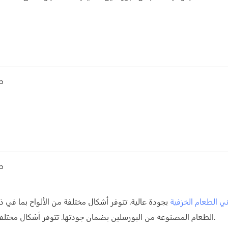
ي الطعام الخزفية
بجودة عالية. تتوفر أشكال مختلفة من الألواح بما في 
الطعام المصنوعة من البورسلين بضمان جودتها. تتوفر أشكال مختلفة من الألواح بما في ذلك المستديرة وغير المنتظمة والبيضاوية.