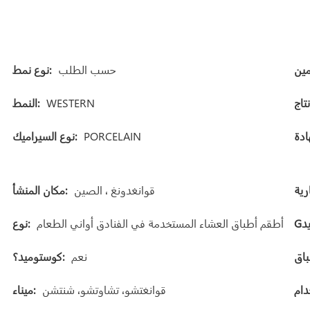
حسب الطلب
نوع نمط:
WESTERN
النمط:
PORCELAIN
نوع السيراميك:
قوانغدونغ ، الصين
مكان المنشأ:
أطقم أطباق العشاء المستخدمة في الفنادق أواني الطعام
نوع:
نعم
كوستوميد؟:
قوانغتشو، تشاوتشو، شنتشن
ميناء: