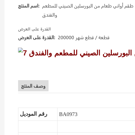
طقم أواني طعام من البورسلين الصيني للمطعم
اسم المنتج:
والفندق
القدرة على العرض
200000 قطعة / قطع شهر
القدرة على العرض:
وصف المنتج
رقم الموديل
BA0973