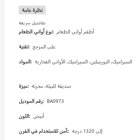
نظرة عامة
تفاصيل سريعة
أطقم أواني الطعام
نوع أواني الطعام:
على المزجج
تقنية:
السيراميك، البورسلين، السيراميك، الأواني الفخارية
المواد:
صديقة للبيئة، مخزنة
ميزة:
BA0973
رقم الموديل:
أبيض
اللون:
إلى 1320 درجة
آمن للاستخدام في الفرن::