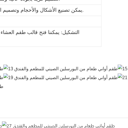
3. يمكن تصنيع الأشكال والأحجام وتصميم الملصقات والألوان حسب الطلب.