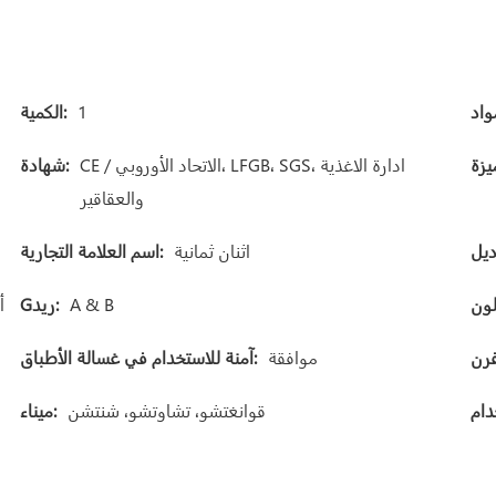
1
الكمية:
CE / الاتحاد الأوروبي، LFGB، SGS، ادارة الاغذية
شهادة:
والعقاقير
اثنان ثمانية
اسم العلامة التجارية:
A & B
Gريد:
أ
موافقة
آمنة للاستخدام في غسالة الأطباق:
قوانغتشو، تشاوتشو، شنتشن
ميناء: