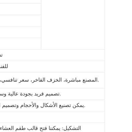
تش
للفن
1. المصنع مباشرة، الخزف الفاخر، سعر تنافسي، التسليم الفوري، تصاميم متنوعة.
2. تصميم فريد بجودة عالية وسعر مناسب، ملصق أو لون مزجج.
3. يمكن تصنيع الأشكال والأحجام وتصميم الملصقات والألوان حسب الطلب.