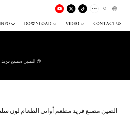
INFO
DOWNLOAD
VIDEO
CONTACT US
الصين مصنع فريد مطعم أواني الطعام لون سلطة السلطانية، مطعم أدوات المائدة تخدم السلطانية @
الصين مصنع فريد مطعم أواني الطعام لون سلط