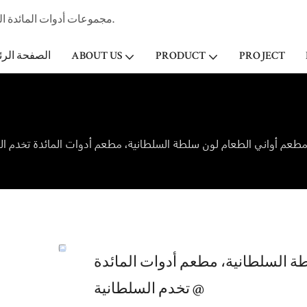
مجموعات أدوات المائدة الخزفية المهنية الصانع وتاجر الجملة لفندق ستار & مطعم منذ عام 1998.
PROJECT
PRODUCT
ABOUT US
الصفحة الرئ
ة السلطانية، مطعم أدوات المائدة
تخدم السلطانية @