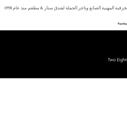
يسية
Two Eight