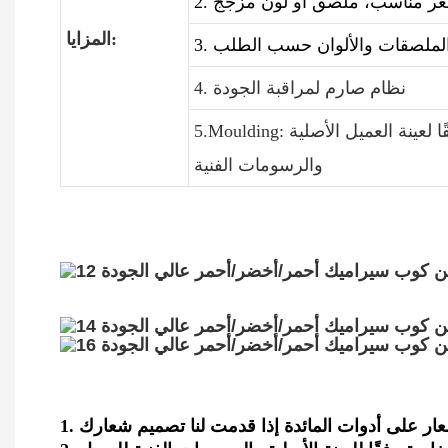
المزايا:
4. نظام صارم لمراقبة الجودة
5.Moulding: يمكننا فتح قالب مجموعة العشاء الجديد وفقًا لعينة العميل الأصلية
والرسومات الفنية