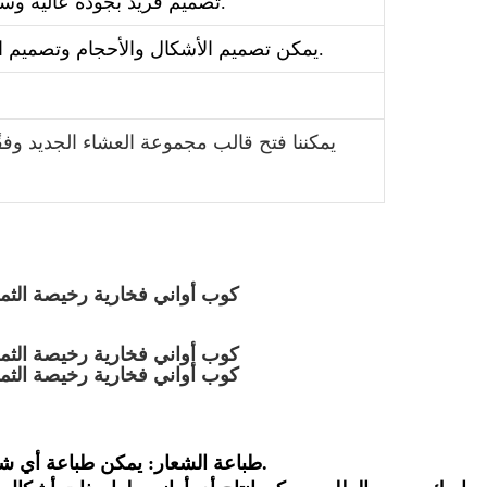
2. تصميم فريد بجودة عالية وسعر مناسب، ملصق أو لون مزجج.
3. يمكن تصميم الأشكال والأحجام وتصميم الملصقات والألوان حسب الطلب.
1. طباعة الشعار: يمكن طباعة أي شعار على أدوات المائدة إذا قدمت لنا تصميم شعارك.