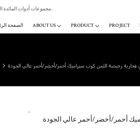
مجموعات أدوات المائدة الخزفية المهنية الصانع وتاجر الجملة لفندق ستار & مطعم منذ عام 1998.
PROJECT
PRODUCT
ABOUT US
الصفحة الرئ
 فخارية رخيصة الثمن كوب سيراميك أحمر/أخضر/أحمر عالي الجودة
ميك أحمر/أخضر/أحمر عالي الجودة