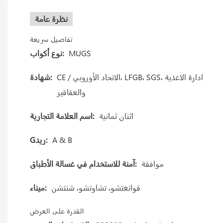
نظرة عامة
تفاصيل سريعة
MUGS
نوع أكواب:
CE / الاتحاد الأوروبي، LFGB، SGS، ادارة الاغذية
شهادة:
والعقاقير
اثنان ثمانية
اسم العلامة التجارية:
A & B
Gريد:
موافقة
آمنة للاستخدام في غسالة الأطباق:
قوانغتشو، تشاوتشو، شنتشن
ميناء:
القدرة على العرض