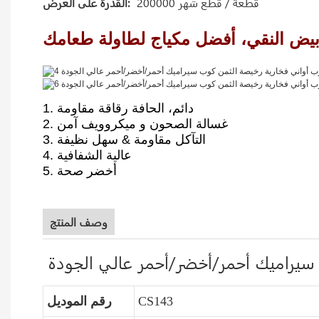
200000 قطعة / قطع شهر
القدرة على العرض:
1. دائم، الحافة رقاقة مقاومة
2. غسالة الصحون و ميكروويف آمن
3. التآكل مقاومة & سهل نظيفة
4. عالية الشفافية
5. أخضر صحة
وصف المنتج
سيراميك أحمر/أخضر/أحمر عالي الجودة
CS143
رقم الموديل