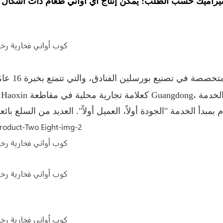
تشاوتشو ها
م بمبدأ الخدمة "الجودة أولاً، العميل أولاً". العديد من السلع با