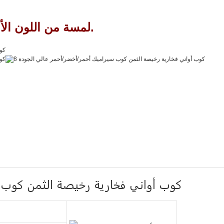
لمسة من اللون الأبيض النقي، أفضل مكياج لطاولة طعامك.
كوب أواني فخارية رخيصة الثمن كوب 