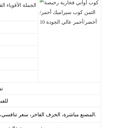
الجملة الأقوياء ا
تش
للفن
1. المصنع مباشرة، الخزف الفاخر، سعر تنافسي، التسليم الفوري، تصاميم متنوعة.