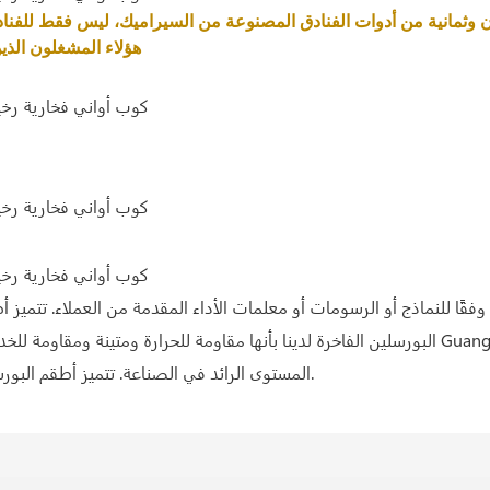
هؤلاء المشغلون الذي
البورسلين الفاخرة لدينا بأنها مقاومة للحرارة ومتينة ومقاومة للخدش. لقد مكنت المواهب المتطو
المستوى الرائد في الصناعة. تتميز أطقم البورسلين الفاخرة لدينا بأنها مقاومة للحرارة ومتينة ومقاومة للخدش.