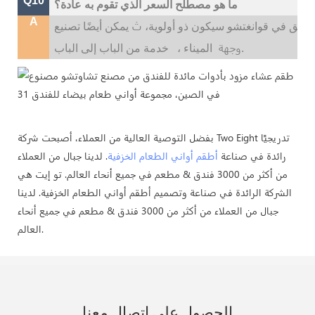
Q10
ما هو مصطلح السعر الذي تقوم به عادة؟
A
ث
لسابق في قوانغتشو سيكون ذو أولوية،
وجهة
خدمة من الباب إلى الباب.
الميناء ،
بفضل التوصية العالية من العملاء، أصبحت شركة Two Eight تدريجيًا
رائدة في صناعة
أطقم أواني الطعام الخزفية
. لدينا جبال من العملاء
من أكثر من 3000 فندق & مطعم في جميع أنحاء العالم. تو إيت هي
الشركة الرائدة في صناعة وتصميم أطقم أواني الطعام الخزفية. لدينا
جبال من العملاء من أكثر من 3000 فندق & مطعم في جميع أنحاء
العالم.
الحصول على اتصال معنا