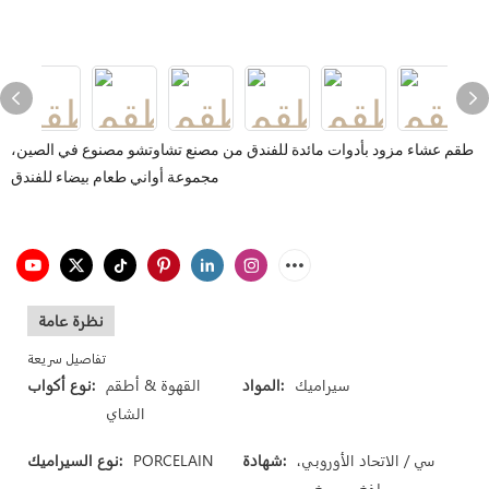
طقم عشاء مزود بأدوات مائدة للفندق من مصنع تشاوتشو مصنوع في الصين،
مجموعة أواني طعام بيضاء للفندق
نظرة عامة
تفاصيل سريعة
سيراميك
المواد:
القهوة & أطقم
نوع أكواب:
الشاي
سي / الاتحاد الأوروبي،
شهادة:
PORCELAIN
نوع السيراميك:
لفغب، سغس