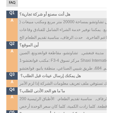
FAQ
Q1
هل أنت مصنع أو شركة تجارية؟
A
 20000 متر مربع ومكتب مبيعات (
.
يمكننا توفير خدمة الشراء الشامل للفنادق وقاعات
المطاعم الفاخرة،
Q2
أين الموقع؟
A
تو،
مدينة فنغشي,
Q3
هل يمكنك إرسال عينات قبل الطلب؟
A
Q4
ما’ما هو الحد الأدنى للطلب؟
A
 الزفاف,
مناسبة تقديم الطعام,
الأطباق الرئيسية 200
Q5