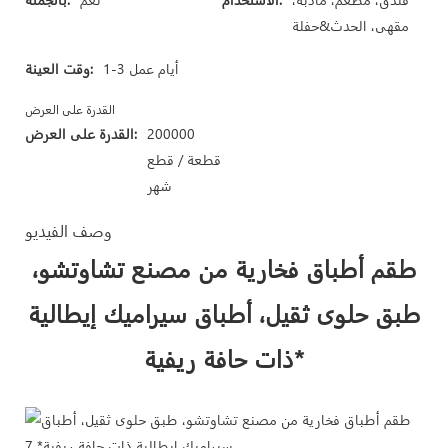
مقهى، الحدث&حفلة
1-3 أيام عمل
وقت العينة:
القدرة على العرض
200000
القدرة على العرض:
قطعة / قطع
شهر
وصف الفيديو
طقم أطباق فخارية من مصنع تشاوتشو،
طبق حلوى ثقيل، أطباق سيراميك إيطالية
ذات حافة ريفية*