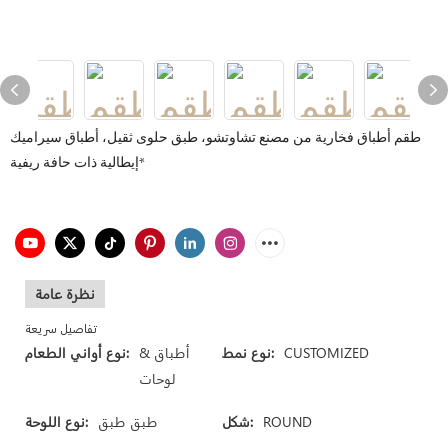
طقم أطباق فخارية من مصنع تشاوتشو، طبق حلوى ثقيل، أطباق سيراميك
إيطالية ذات حافة ريفية*
نظرة عامة
تفاصيل سريعة
CUSTOMIZED
نوع نمط:
أطباق &
نوع أواني الطعام:
لوحات
ROUND
شكل:
طبق طبق
نوع اللوحة: