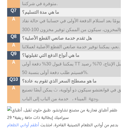
متوفرة في شركتنا.
Q7
ما هي مدة التسليم؟
A
عادةً ما يكون وقت التسليم لدينا هو 35 ~ 45 يومًا بعد استلام الدفعة الأولى في حسابنا في حالة نفاد
Q8
هل تقدم خدمة صانعي القطع الأصلية؟
A
نعم، يمكننا توفير خدمة صانعي القطع الأصلية لعملائنا.
Q9
ما هي أنواع الدفع التي تقبلونها؟
A
يمكننا قبول 30% دفعة أولى TT قبل الإنتاج، 70% رصيد TT قبل التسليم؛ إذا كنت بحاجة إلى شعار مخصص،
فسيتم طلب دفعة أولى بنسبة 50%.
Q10
ما هو مصطلح السعر الذي تقوم به عادة؟
A
ث
لسابق في قوانغتشو سيكون ذو أولوية،
وجهة
خدمة من الباب إلى الباب.
الميناء ،
بدعم من أواني الطعام الصينية الفاخرة، اجتذبت
أطقم أواني الطعام