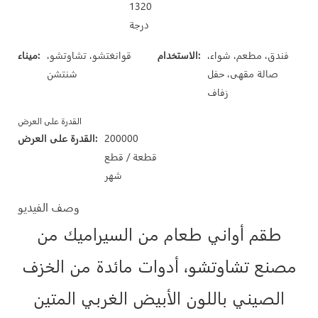
1320
درجة
فندق، مطعم، شواء،
الاستخدام:
قوانغتشو، تشاوتشو،
ميناء:
صالة مقهى، حفل
شنتشن
زفاف
القدرة على العرض
200000
القدرة على العرض:
قطعة / قطع
شهر
وصف الفيديو
طقم أواني طعام من السيراميك من
مصنع تشاوتشو، أدوات مائدة من الخزف
الصيني باللون الأبيض الغربي المتين