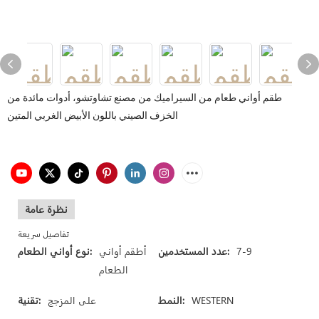
طقم أواني طعام من السيراميك من مصنع تشاوتشو، أدوات مائدة من
الخزف الصيني باللون الأبيض الغربي المتين
نظرة عامة
تفاصيل سريعة
7-9
عدد المستخدمين:
أطقم أواني
نوع أواني الطعام:
الطعام
WESTERN
النمط:
على المزجج
تقنية: