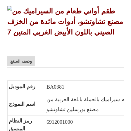
وصف المنتج
رقم الموديل
BA0381
ام سيراميك بالجملة باللغة العربية من
اسم النموذج
مصنع بورسلين تشاوتشو
رمز النظام
6912001000
المنسق