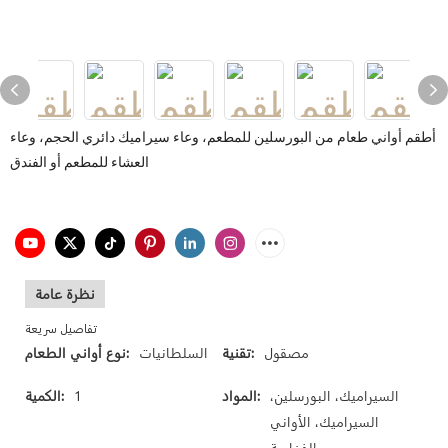
أطقم أواني طعام من البورسلين للمطعم، وعاء سيراميك دائري الحجم، وعاء
العشاء للمطعم أو الفندق
نظرة عامة
تفاصيل سريعة
مصقول
تقنية:
السلطانيات
نوع أواني الطعام:
السيراميك، البورسلين،
المواد:
1
الكمية:
السيراميك، الأواني
الفخارية