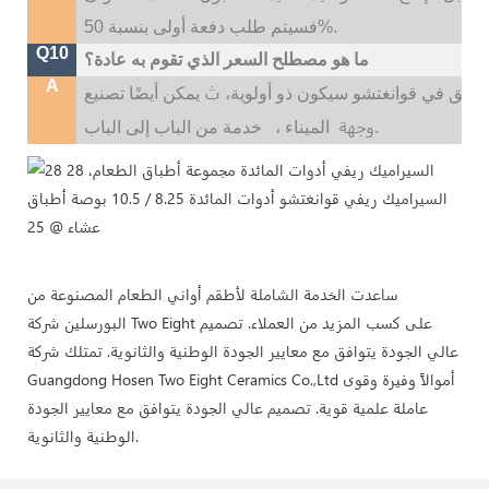
فسيتم طلب دفعة أولى بنسبة 50%.
Q10
ما هو مصطلح السعر الذي تقوم به عادة؟
A
ث
لسابق في قوانغتشو سيكون ذو أولوية،
وجهة
خدمة من الباب إلى الباب.
الميناء ،
ساعدت الخدمة الشاملة لأطقم أواني الطعام المصنوعة من
البورسلين شركة Two Eight على كسب المزيد من العملاء. تصميم
عالي الجودة يتوافق مع معايير الجودة الوطنية والثانوية. تمتلك شركة
Guangdong Hosen Two Eight Ceramics Co.,Ltd أموالاً وفيرة وقوى
عاملة علمية قوية. تصميم عالي الجودة يتوافق مع معايير الجودة
الوطنية والثانوية.