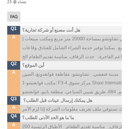
FAQ
Q1
هل أنت مصنع أو شركة تجارية؟
A
 20000 متر مربع ومكتب مبيعات (
.
يمكننا توفير خدمة الشراء الشامل للفنادق وقاعات
المطاعم الفاخرة،
Q2
أين الموقع؟
A
تو،
مدينة فنغشي,
Q3
هل يمكنك إرسال عينات قبل الطلب؟
A
Q4
ما’ما هو الحد الأدنى للطلب؟
A
 الزفاف,
مناسبة تقديم الطعام,
الأطباق الرئيسية 200