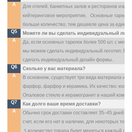
A
Для отелей, банкетных залов и ресторанов изыск
кейтеринговое мероприятие,
Основные тарелки 
больше количество, тем дешевле цена за единиц
Q5
Можете ли вы сделать индивидуальный лого
A
Да, если основных тарелок более 500 шт. с мен
мы можем сделать индивидуальный логотип; Если
сделать индивидуальный дизайн формы.
Q6
Сколько у вас материала?
A
В основном, существует три вида материала наш
фарфор, фарфор и керамика. Их качество: костя
Опаловое стекло и керамогранит в нашей компан
Q7
Как долго ваше время доставки?
A
Обычно срок доставки составляет 35–45 дней по
счет, если его нет в наличии, для некоторых тов
S
количество товара будет меняться каждый ден