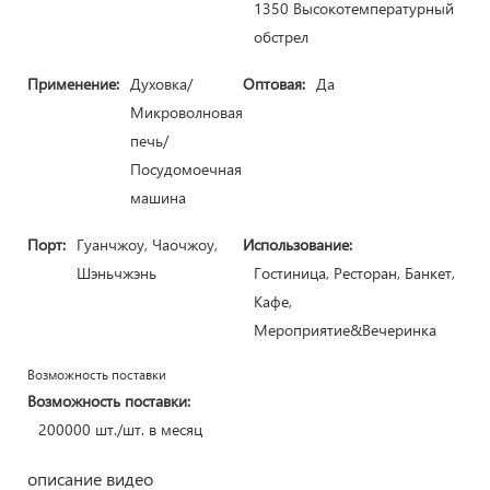
1350 Высокотемпературный
обстрел
Применение:
Духовка/
Оптовая:
Да
Микроволновая
печь/
Посудомоечная
машина
Порт:
Гуанчжоу, Чаочжоу,
Использование:
Шэньчжэнь
Гостиница, Ресторан, Банкет,
Кафе,
Мероприятие&Вечеринка
Возможность поставки
Возможность поставки:
200000 шт./шт. в месяц
описание видео