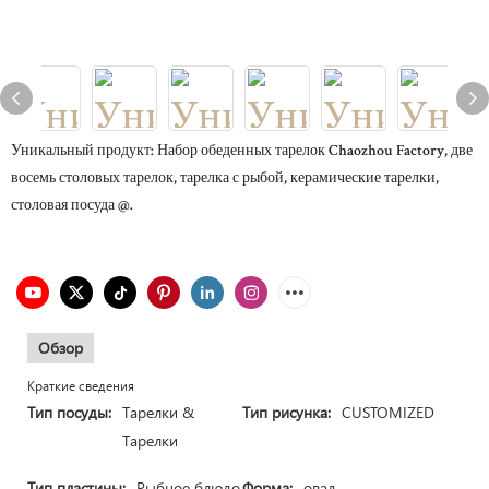
Уникальный продукт: Набор обеденных тарелок Chaozhou Factory, две
восемь столовых тарелок, тарелка с рыбой, керамические тарелки,
столовая посуда @.
Обзор
Краткие сведения
Тип посуды:
Тарелки &
Тип рисунка:
CUSTOMIZED
Тарелки
Тип пластины:
Рыбное блюдо
Форма:
овал