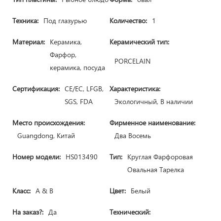
Техника:
Под глазурью
Количество:
1
Материал:
Керамика,
Керамический тип:
Фарфор,
PORCELAIN
керамика, посуда
Сертификация:
CE/ЕС, LFGB,
Характеристика:
SGS, FDA
Экологичный, В наличии
Место происхождения:
Фирменное наименование:
Guangdong, Китай
Два Восемь
Номер модели:
HS013490
Тип:
Круглая Фарфоровая
Овальная Тарелка
Класс:
A & B
Цвет:
Белый
На заказ?:
Да
Технический: