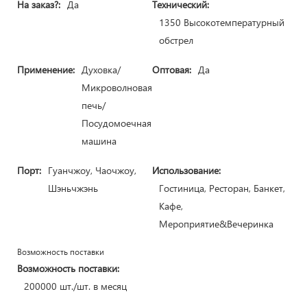
На заказ?:
Да
Технический:
1350 Высокотемпературный
обстрел
Применение:
Духовка/
Оптовая:
Да
Микроволновая
печь/
Посудомоечная
машина
Порт:
Гуанчжоу, Чаочжоу,
Использование:
Шэньчжэнь
Гостиница, Ресторан, Банкет,
Кафе,
Мероприятие&Вечеринка
Возможность поставки
Возможность поставки:
200000 шт./шт. в месяц