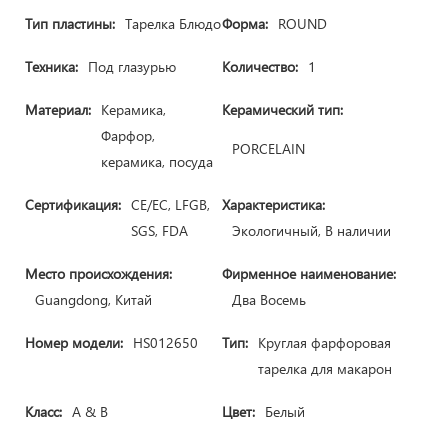
Тип пластины:
Тарелка Блюдо
Форма:
ROUND
Техника:
Под глазурью
Количество:
1
Материал:
Керамика,
Керамический тип:
Фарфор,
PORCELAIN
керамика, посуда
Сертификация:
CE/ЕС, LFGB,
Характеристика:
SGS, FDA
Экологичный, В наличии
Место происхождения:
Фирменное наименование:
Guangdong, Китай
Два Восемь
Номер модели:
HS012650
Тип:
Круглая фарфоровая
тарелка для макарон
Класс:
A & B
Цвет:
Белый