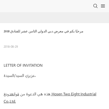
مرحبًا بكم في معرض دبي الدولي الثامن عشر للفنادق 2018
2018-08-29
LETTER OF INVITATION
عزيزي السيد/السيدة،
هذه هي الدعوة من
قوانغدونغ Hosen Two Eight Industrial
Co.,Ltd.