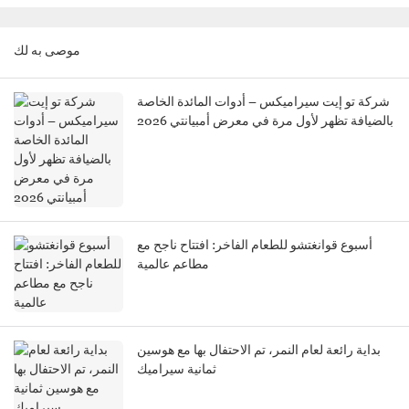
موصى به لك
شركة تو إيت سيراميكس – أدوات المائدة الخاصة
بالضيافة تظهر لأول مرة في معرض أمبيانتي 2026
أسبوع قوانغتشو للطعام الفاخر: افتتاح ناجح مع
مطاعم عالمية
بداية رائعة لعام النمر، تم الاحتفال بها مع هوسين
ثمانية سيراميك