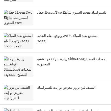
حفل Hosen Two Eight للسيراميك 2021 السنوي
استمتع بعيد الميلاد 2021، وتوقع العام الجديد
2022!
زيارة شركة قوانغتشو ShineLong لمعدات المطبخ
المحدودة
الشيف لين يزور معرض تو إيت للسيراميك
28 سيراميك تتمنى لكم عيد منتصف الخريف