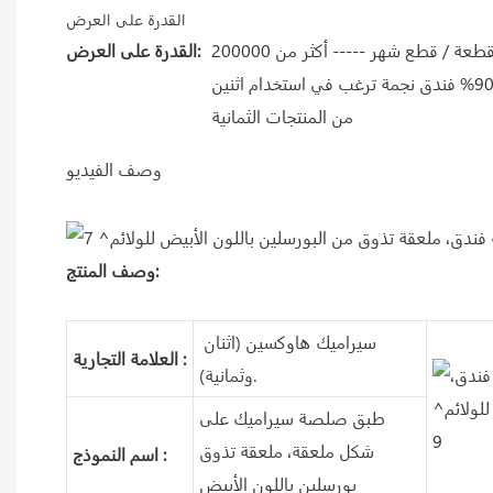
القدرة على العرض
200000 قطعة / قطع شهر ----- أكثر من
القدرة على العرض:
90% فندق نجمة ترغب في استخدام اثنين
من المنتجات الثمانية
وصف الفيديو
وصف المنتج:
سيراميك هاوكسين (اثنان
العلامة التجارية :
وثمانية).
طبق صلصة سيراميك على
شكل ملعقة، ملعقة تذوق
اسم النموذج :
بورسلين باللون الأبيض