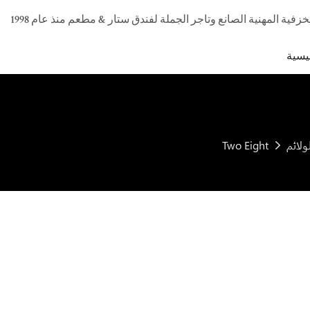
يسية
Two Eight