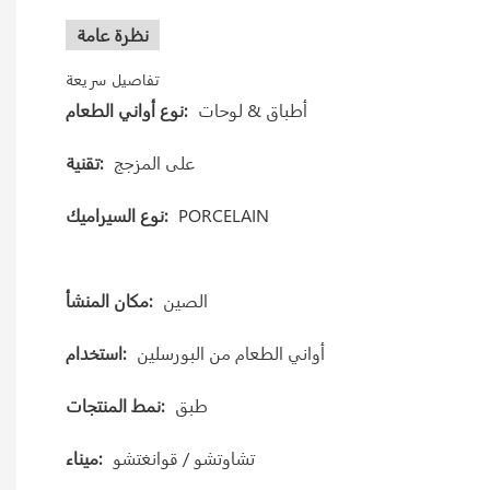
نظرة عامة
تفاصيل سريعة
أطباق & لوحات
نوع أواني الطعام:
على المزجج
تقنية:
PORCELAIN
نوع السيراميك:
الصين
مكان المنشأ:
أواني الطعام من البورسلين
استخدام:
طبق
نمط المنتجات:
تشاوتشو / قوانغتشو
ميناء: