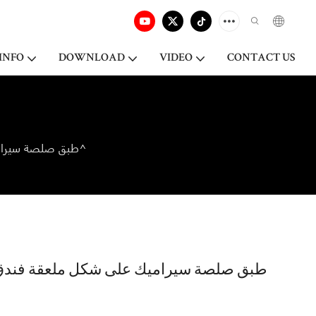
INFO
DOWNLOAD
VIDEO
CONTACT US
طبق صلصة سيراميك على شكل ملعقة فندق، ملعقة تذوق من البورسلين باللون الأبيض للولائم^
طبق صلصة سيراميك على شكل ملعقة فندق، 