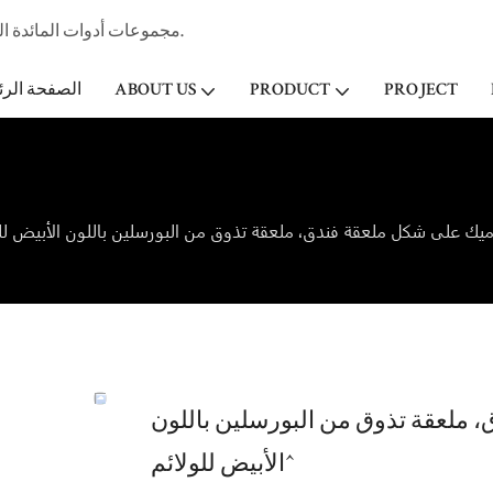
مجموعات أدوات المائدة الخزفية المهنية الصانع وتاجر الجملة لفندق ستار & مطعم منذ عام 1998.
PROJECT
PRODUCT
ABOUT US
الصفحة الرئ
ملعقة تذوق من البورسلين باللون
الأبيض للولائم^