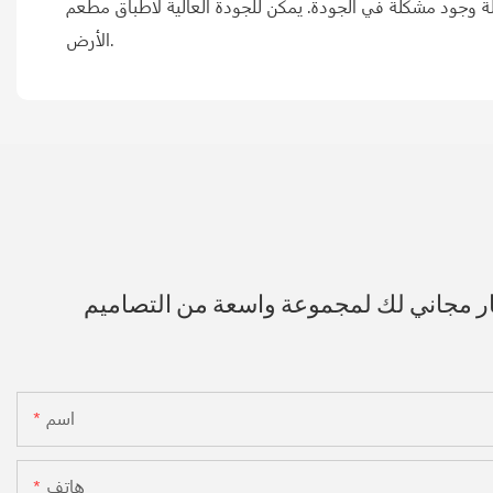
كن للجودة العالية لأطباق مطعم Two Eight أن تحمي من التفتت إلى قطع عند سقوطها على
الأرض.
ار مجاني لك لمجموعة واسعة من التصاميم
اسم
هاتف