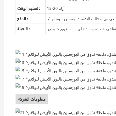
15-20 أيام
تسليم الوقت :
/ تي تي، خطاب الاعتماد، ويسترن يونيون
الدفع :
قاعي + صندوق داخلي + صندوق خارجي
التعبئة :
معلومات الشركة