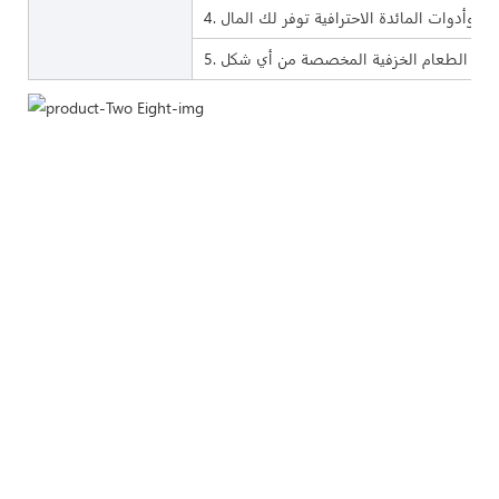
ادق وأدوات المائدة الاحترافية توفر لك المال
 أواني الطعام الخزفية المخصصة من أي شكل