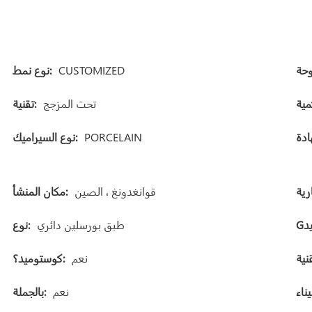
CUSTOMIZED
نوع نمط:
تحت المزجج
تقنية:
PORCELAIN
نوع السيراميك:
قوانغدونغ ، الصين
مكان المنشأ:
طبق بورسلين دائري
نوع:
نعم
كوستوميد؟:
نعم
بالجملة: