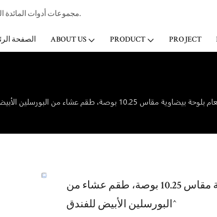
مجموعات أدوات المائدة الخزفية المهنية الصانع وتاجر الجملة لفندق ستار & مطعم منذ عام 1998.
PROJECT
PRODUCT
ABOUT US
الصفحة الرئ
طبق خدمة تقديم الطعام بلوحة بيضاوية مقاس 10.25 بوصة، طقم عشاء من
البورسلين الأبيض للفندق^