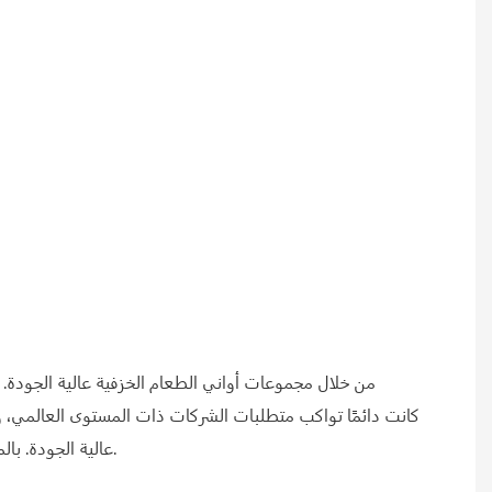
عالية الجودة. بالمقارنة مع البورسلين ذو الجودة الرديئة من العلامات التجارية الأخرى، لا توجد شوائب في أطباق المطاعم المصنوعة من البورسلين الفاخر.