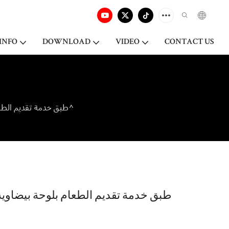
INFO
DOWNLOAD
VIDEO
CONTACT US
طبق خدمة تقديم الطعام بلوحة بيضاوية مقاس 10.25 بوصة، طقم عشاء من البورسلين الأبيض للفندق^