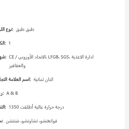
طبق طبق
نوع اللوحة:
1
الكمية:
CE / الاتحاد الأوروبي، LFGB، SGS، ادارة الاغذية
شهادة:
والعقاقير
اثنان ثمانية
اسم العلامة التجارية:
A & B
Gريد:
1350 درجة حرارة عالية أطلقت
التقنية:
قوانغتشو، تشاوتشو، شنتشن
ميناء: